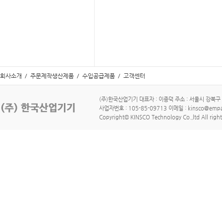
회사소개
/
주문제작생산제품
/
수입공급제품
/
고객센터
(주)한국산업기기 대표자 : 이종덕 주소 : 서울시 강북구 수유로
사업자번호 : 105-85-09713 이메일 : kinsco@empa
Copyright© KINSCO Technology Co.,ltd All right