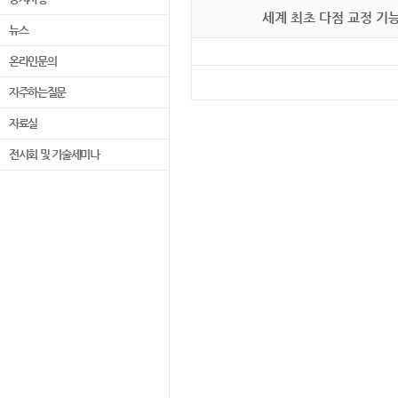
세계 최초 다점 교정 기능 
뉴스
온라인문의
자주하는질문
자료실
전시회 및 기술세미나