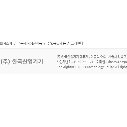
회사소개
/
주문제작생산제품
/
수입공급제품
/
고객센터
(주)한국산업기기 대표자 : 이종덕 주소 : 서울시 강북구 수유로
사업자번호 : 105-85-09713 이메일 : kinsco@empa
Copyright© KINSCO Technology Co.,ltd All right