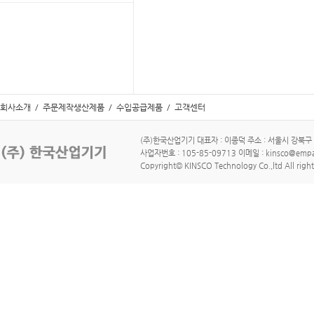
회사소개
/
주문제작생산제품
/
수입공급제품
/
고객센터
(주)한국산업기기 대표자 : 이종덕 주소 : 서울시 강북구 수유로
사업자번호 : 105-85-09713 이메일 : kinsco@empa
Copyright© KINSCO Technology Co.,ltd All right