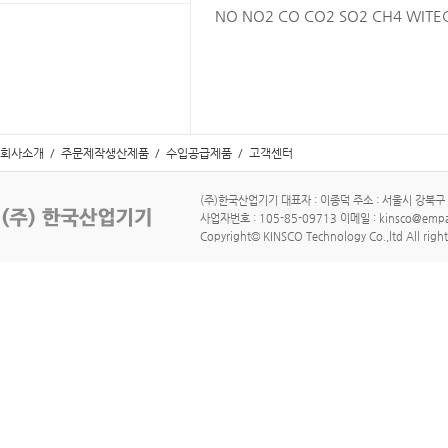
NO NO2 CO CO2 SO2 CH4 W
회사소개
/
주문제작생산제품
/
수입공급제품
/
고객센터
(주)한국산업기기 대표자 : 이종덕 주소 : 서울시 강북구 수유로
사업자번호 : 105-85-09713 이메일 : kinsco@empa
Copyright© KINSCO Technology Co.,ltd All right