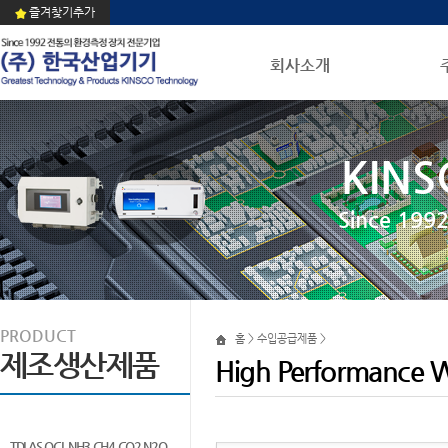
즐겨찾기추가
회사소개
KINS
Since 1
PRODUCT
홈 > 수입공급제품 >
제조생산제품
High Performance W
TDLAS QCL NH3 CH4 CO2 N2O